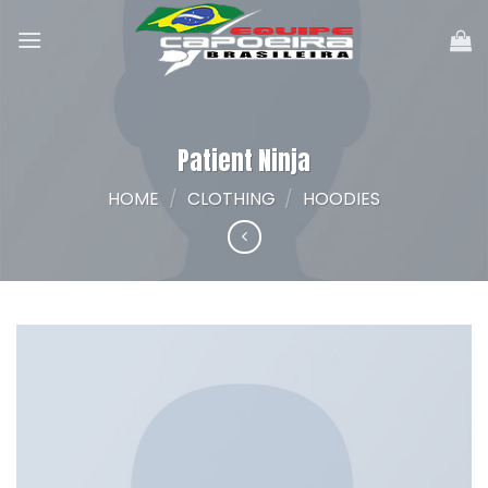
Skip
to
content
Patient Ninja
HOME
/
CLOTHING
/
HOODIES